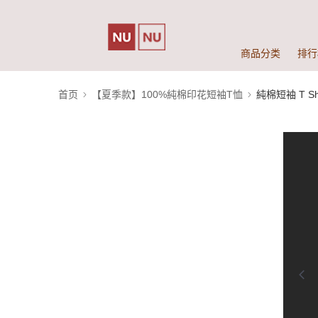
商品分类
排行
首页
【夏季款】100%純棉印花短袖T恤
純棉短袖 T Shi