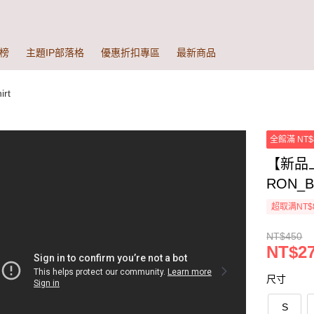
榜
主題IP部落格
優惠折扣專區
最新商品
rt
全館滿 NT$
【新品
RON_
超取满NT$
NT$450
NT$27
尺寸
S