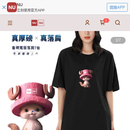
NU
開啟APP
立刻使用官方APP
0
1
/
7