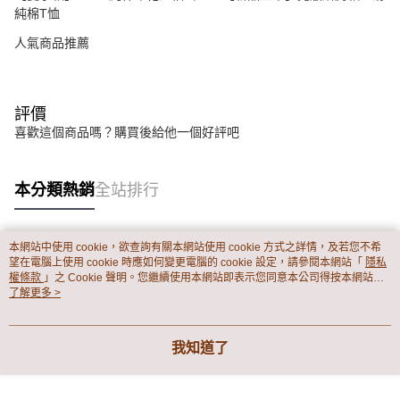
純棉T恤
人氣商品推薦
評價
喜歡這個商品嗎？購買後給他一個好評吧
本分類熱銷
全站排行
本網站中使用 cookie，欲查詢有關本網站使用 cookie 方式之詳情，及若您不希
熱門標籤
望在電腦上使用 cookie 時應如何變更電腦的 cookie 設定，請參閱本網站「
隱私
權條款
」之 Cookie 聲明。您繼續使用本網站即表示您同意本公司得按本網站使
用條款之 Cookie 聲明使用 cookie。
了解更多 >
我知道了