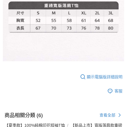
顯示電腦版詳細說明
客服
商品相關分類 (6)
查看全部
【夏季款】100%純棉印花短袖T恤
【新品上市】寬版落肩款重磅