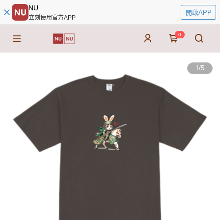
NU
開啟APP
立刻使用官方APP
0
1
/
5