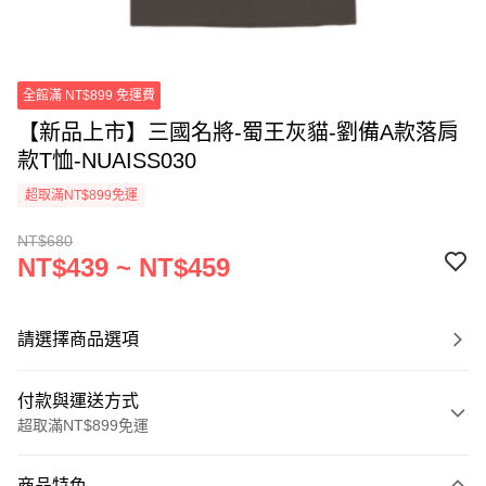
全館滿 NT$899 免運費
【新品上市】三國名將-蜀王灰貓-劉備A款落肩
款T恤-NUAISS030
超取滿NT$899免運
NT$680
NT$439 ~ NT$459
請選擇商品選項
付款與運送方式
超取滿NT$899免運
付款方式
商品特色