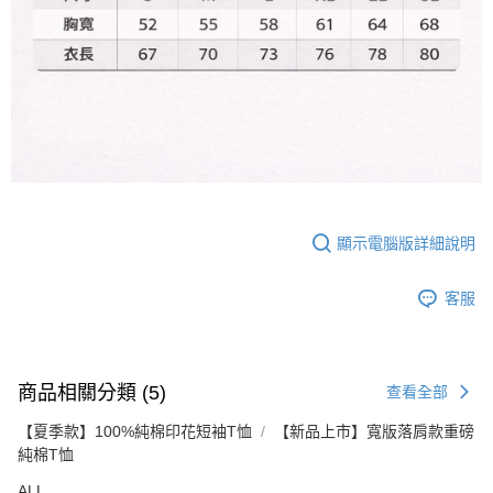
顯示電腦版詳細說明
客服
商品相關分類 (5)
查看全部
【夏季款】100%純棉印花短袖T恤
【新品上市】寬版落肩款重磅
純棉T恤
ALL