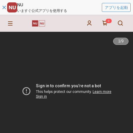
NU
アプリを起動
いますぐ公式アプリを使用する
0
1
/
9