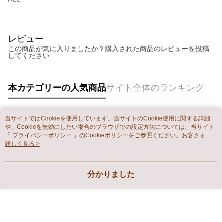
レビュー
この商品が気に入りましたか？購入された商品のレビューを投稿
してください
本カテゴリーの人気商品
サイト全体のランキング
当サイトではCookieを使用しています。当サイトのCookie使用に関する詳細
人気タグ
や、Cookieを無効にしたい場合のブラウザでの設定方法については、当サイト
「
プライバシーポリシー
」のCookieポリシーをご参照ください。お客さま
が、当サイトを引き続き使用される場合、当社がサイト利用規約のCookieポリ
詳しく見る >
シーに基づいてCookieを使用することに同意したものとみなします。
分かりました