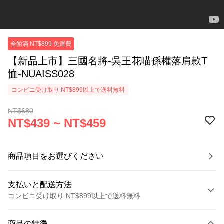
全館滿 NT$899 免運費
【新品上市】三國名將-吳王花喵孫權落肩款T
恤-NUAISS028
コンビニ受け取り NT$899以上で送料無料
NT$680
NT$439 ~ NT$459
商品項目をお選びください
支払いと配送方法
コンビニ受け取り NT$899以上で送料無料
お支払い方法
商品の特徴