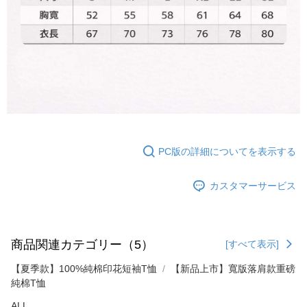
てAFTEEにご提供いただく、またはAFTEEにあなたの個人情報の収集、処
理、利用を許可することににご同意いただけない場合は、当サービスを選
択しないでください。
PC版の詳細についてを表示する
カスタマーサービス
商品関連カテゴリー（5）
[すべて表示]
【夏季款】100%純棉印花短袖T恤
【新品上市】寬版落肩款重磅
純棉T恤
ALL