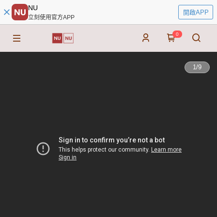
NU
開啟APP
立刻使用官方APP
0
1
/
9