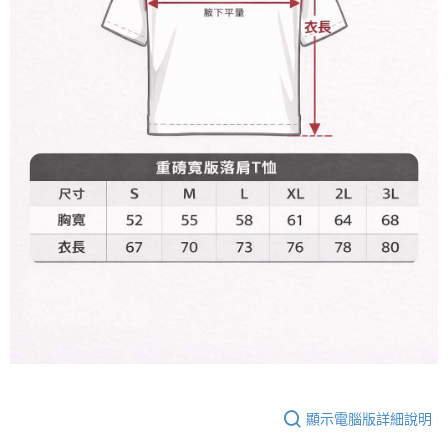
宅配
【注意事項】
１．透過由恩沛科技股份有限公司提供之「AFTEE先享後付」服務完成之交
每筆NT$65，滿NT$899(含以上)免運費
易，需依本服務之必要範圍內提供個人資料，並將交易相關給付款項請求債
權轉讓予恩沛科技股份有限公司。
２．關於個人資料處理事宜，請瀏覽以下網址：
https://aftee.tw/terms/#terms3
３．未成年的使用者請事先徵得法定代理人或監護人之同意方可使用
「AFTEE先享後付」，若未經同意申辦者引起之損失，本公司不負相關責
任。
４．使用「AFTEE先享後付」時，將依據個別帳號之用戶狀況，依本公司即
時審查核予不同之上限額度；若仍有額度不足之情形，本公司將視審查結果
請求用戶進行身份認證。
５．嚴禁一人註冊多個帳號或使用他人資訊註冊。若發現惡意使用之情形，
恩沛科技股份有限公司將有權停止該用戶之使用額度並採取法律行動。
顯示電腦版詳細說明