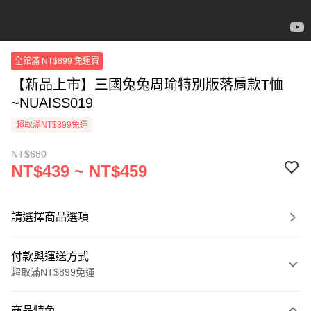
全館滿 NT$899 免運費
【新品上市】三國兔兔周瑜特別版落肩款T恤
~NUAISS019
超取滿NT$899免運
NT$680
NT$439 ~ NT$459
請選擇商品選項
付款與運送方式
超取滿NT$899免運
付款方式
商品特色