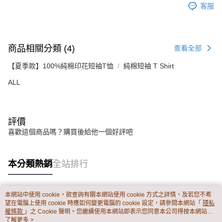
客服
商品相關分類 (4)
查看全部
【夏季款】100%純棉印花短袖T恤
純棉短袖 T Shirt
ALL
評價
喜歡這個商品嗎？購買後給他一個好評吧
本分類熱銷
全站排行
本網站中使用 cookie，欲查詢有關本網站使用 cookie 方式之詳情，及若您不希
熱門標籤
望在電腦上使用 cookie 時應如何變更電腦的 cookie 設定，請參閱本網站「
隱私
權條款
」之 Cookie 聲明。您繼續使用本網站即表示您同意本公司得按本網站使
用條款之 Cookie 聲明使用 cookie。
了解更多 >