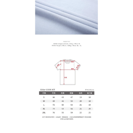
てAFTEEにご提供いただく、またはAFTEEにあなたの個人情報の収集、処
理、利用を許可することににご同意いただけない場合は、当サービスを選
択しないでください。