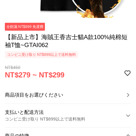
全館滿 NT$899 免運費
【新品上市】海賊王香吉士貓A款100%純棉短
袖T恤~GTAI062
コンビニ受け取り NT$899以上で送料無料
NT$450
NT$279 ~ NT$299
商品項目をお選びください
支払いと配送方法
コンビニ受け取り NT$899以上で送料無料
お支払い方法
商品の特徴