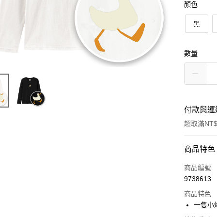
顏色
黑
數量
付款與運
超取滿NT$
付款方式
商品特色
信用卡一
商品編號
9738613
信用卡分
商品特色
3 期 
一隻小
6 期 
合作金