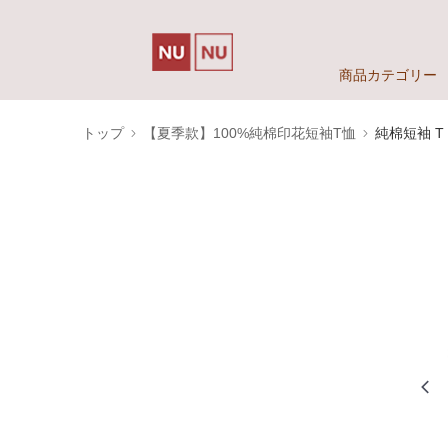
商品カテゴリー
トップ
【夏季款】100%純棉印花短袖T恤
純棉短袖 T S