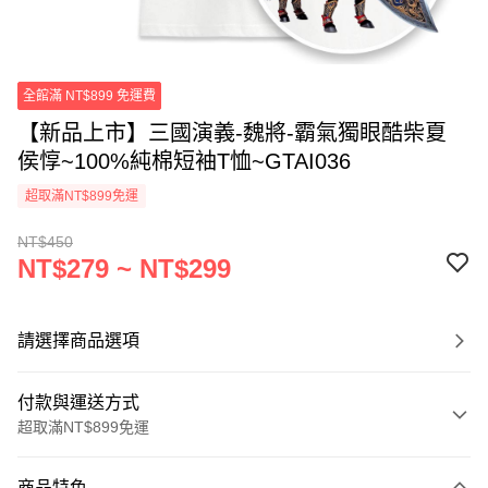
全館滿 NT$899 免運費
【新品上市】三國演義-魏將-霸氣獨眼酷柴夏
侯惇~100%純棉短袖T恤~GTAI036
超取滿NT$899免運
NT$450
NT$279 ~ NT$299
請選擇商品選項
付款與運送方式
超取滿NT$899免運
付款方式
商品特色