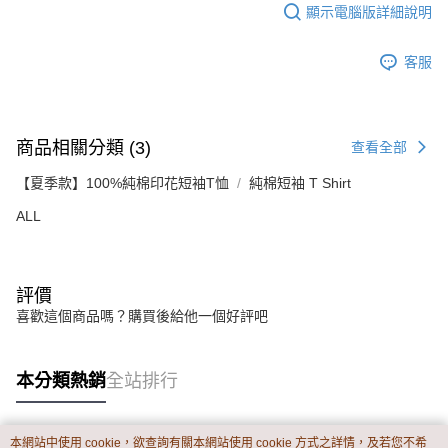
顯示電腦版詳細說明
客服
商品相關分類 (3)
查看全部
【夏季款】100%純棉印花短袖T恤
純棉短袖 T Shirt
ALL
評價
喜歡這個商品嗎？購買後給他一個好評吧
本分類熱銷
全站排行
本網站中使用 cookie，欲查詢有關本網站使用 cookie 方式之詳情，及若您不希