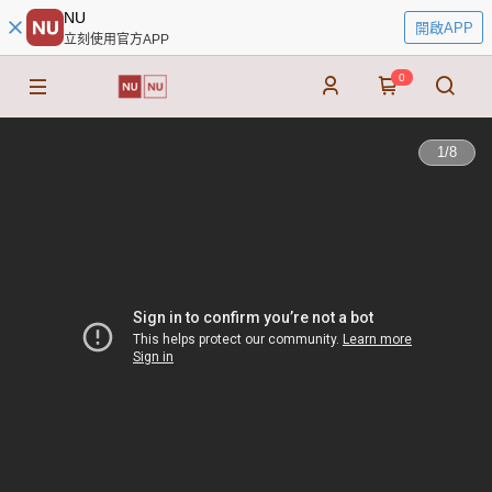
NU
開啟APP
立刻使用官方APP
0
1
/
8