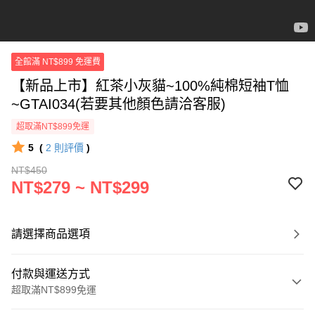
全館滿 NT$899 免運費
【新品上市】紅茶小灰貓~100%純棉短袖T恤
~GTAI034(若要其他顏色請洽客服)
超取滿NT$899免運
5
(
2
則評價
)
NT$450
NT$279 ~ NT$299
請選擇商品選項
付款與運送方式
超取滿NT$899免運
付款方式