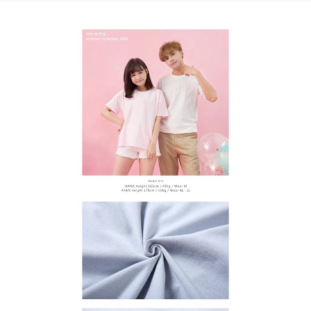
3.完整用戶服務條款，請詳閱以下連結：
https://oppay.tw/userRule
宅配
【注意事項】
１．透過由恩沛科技股份有限公司提供之「AFTEE先享後付」服務完成之交
每筆NT$65，滿NT$899(含以上)免運費
易，需依本服務之必要範圍內提供個人資料，並將交易相關給付款項請求債
權轉讓予恩沛科技股份有限公司。
２．關於個人資料處理事宜，請瀏覽以下網址：
https://aftee.tw/terms/#terms3
３．未成年的使用者請事先徵得法定代理人或監護人之同意方可使用
「AFTEE先享後付」，若未經同意申辦者引起之損失，本公司不負相關責
任。
４．使用「AFTEE先享後付」時，將依據個別帳號之用戶狀況，依本公司即
時審查核予不同之上限額度；若仍有額度不足之情形，本公司將視審查結果
請求用戶進行身份認證。
５．嚴禁一人註冊多個帳號或使用他人資訊註冊。若發現惡意使用之情形，
恩沛科技股份有限公司將有權停止該用戶之使用額度並採取法律行動。