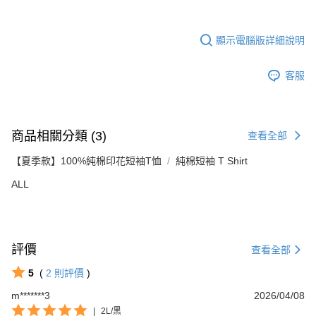
顯示電腦版詳細說明
客服
商品相關分類 (3)
查看全部
【夏季款】100%純棉印花短袖T恤
純棉短袖 T Shirt
ALL
評價
查看全部
5
(
2
則評價
)
m*******3
2026/04/08
|
2L/黑