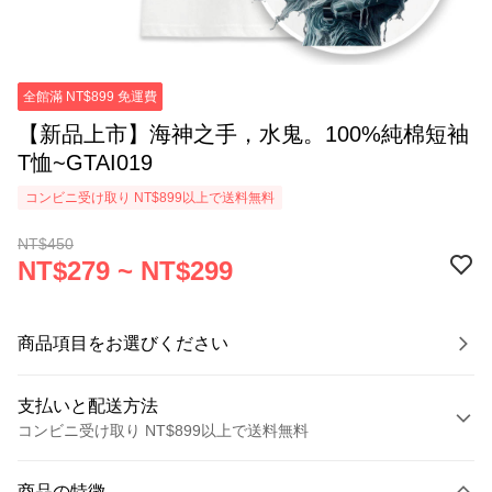
全館滿 NT$899 免運費
【新品上市】海神之手，水鬼。100%純棉短袖
T恤~GTAI019
コンビニ受け取り NT$899以上で送料無料
NT$450
NT$279 ~ NT$299
商品項目をお選びください
支払いと配送方法
コンビニ受け取り NT$899以上で送料無料
お支払い方法
商品の特徴