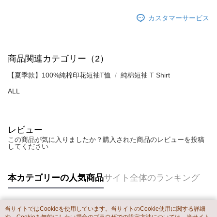
カスタマーサービス
商品関連カテゴリー（2）
【夏季款】100%純棉印花短袖T恤
純棉短袖 T Shirt
ALL
レビュー
この商品が気に入りましたか？購入された商品のレビューを投稿
してください
本カテゴリーの人気商品
サイト全体のランキング
当サイトではCookieを使用しています。当サイトのCookie使用に関する詳細
人気タグ