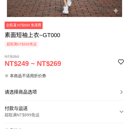
全館滿 NT$899 免運費
素面短袖上衣~GT000
超取满NT$899免运
NT$350
NT$249 ~ NT$269
※ 本商品不适用折价券
请选择商品选项
付款与运送
超取满NT$899免运
付款方式