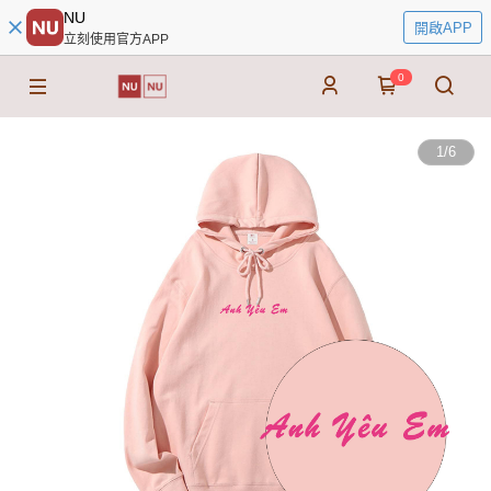
NU
開啟APP
立刻使用官方APP
0
1
/
6