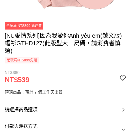
全館滿 NT$899 免運費
[NU愛情系列]因為我愛你Anh yêu em(越文版)
帽衫GTHD127(此版型大一尺碼，請消費者慎
選)
超取滿NT$899免運
NT$680
NT$539
預購商品：預計 7 個工作天出貨
請選擇商品選項
付款與運送方式