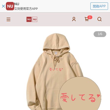
NU
開啟APP
立刻使用官方APP
0
1
/
6