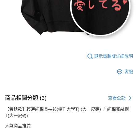
顯示電腦版詳細說明
客服
商品相關分類 (3)
查看全部
【春秋款】輕薄純棉長袖衫(帽T 大學T) (大一尺碼)
純棉寬鬆帽
T(大一尺碼)
人氣商品推薦