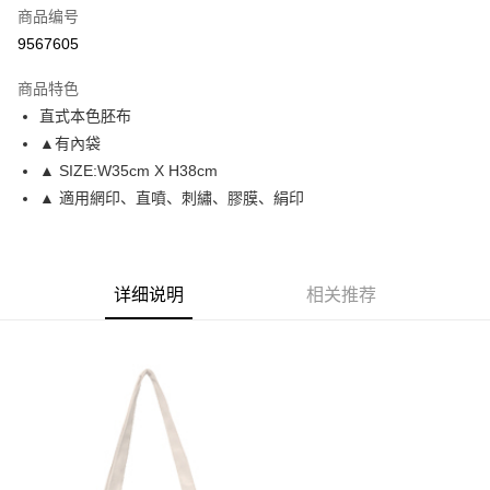
商品编号
信用卡分期付款
9567605
3期 0利率，每期
NT$66
21家银行
商品特色
6期 0利率，每期
NT$33
21家银行
合作金库商业银行
第一商业银行
直式本色胚布
华南商业银行
彰化商业银行
12期 0利率，每期
NT$16
21家银行
合作金库商业银行
第一商业银行
▲有內袋
上海商业储蓄银行
台北富邦商业银行
华南商业银行
彰化商业银行
合作金库商业银行
第一商业银行
超商取货付款
国泰世华商业银行
兆丰国际商业银行
▲ SIZE:W35cm X H38cm
上海商业储蓄银行
台北富邦商业银行
华南商业银行
彰化商业银行
台湾中小企业银行
台中商业银行
▲ 適用網印、直噴、刺繡、膠膜、絹印
国泰世华商业银行
兆丰国际商业银行
LINE Pay
上海商业储蓄银行
台北富邦商业银行
汇丰（台湾）商业银行
华泰商业银行
台湾中小企业银行
台中商业银行
国泰世华商业银行
兆丰国际商业银行
联邦商业银行
远东国际商业银行
汇丰（台湾）商业银行
华泰商业银行
Apple Pay
台湾中小企业银行
台中商业银行
元大商业银行
永丰商业银行
联邦商业银行
远东国际商业银行
汇丰（台湾）商业银行
华泰商业银行
玉山商业银行
星展（台湾）商业银行
街口支付
元大商业银行
永丰商业银行
详细说明
相关推荐
联邦商业银行
远东国际商业银行
台新国际商业银行
中国信托商业银行
玉山商业银行
星展（台湾）商业银行
元大商业银行
永丰商业银行
台湾乐天信用卡公司
悠遊付
台新国际商业银行
中国信托商业银行
玉山商业银行
星展（台湾）商业银行
台湾乐天信用卡公司
台新国际商业银行
中国信托商业银行
Google Pay
台湾乐天信用卡公司
Plus PAY
大哥付你分期
相关说明