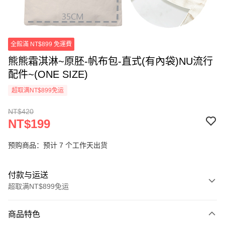
全館滿 NT$899 免運費
熊熊霜淇淋~原胚-帆布包-直式(有內袋)NU流行
配件~(ONE SIZE)
超取满NT$899免运
NT$420
NT$199
预购商品：预计 7 个工作天出货
付款与运送
超取满NT$899免运
付款方式
商品特色
信用卡一次付款