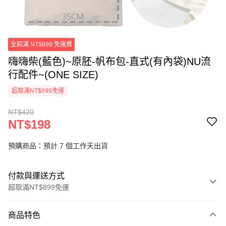
全館滿 NT$899 免運費
嗨嗨柴(藍色)~原胚-帆布包-直式(有內袋)NU流
行配件~(ONE SIZE)
超取滿NT$899免運
NT$420
NT$198
預購商品：預計 7 個工作天出貨
付款與運送方式
超取滿NT$899免運
付款方式
商品特色
信用卡一次付款