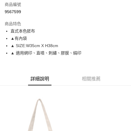
商品編號
信用卡分期付款
9567599
3 期 0 利率 每期
NT$66
21家銀行
商品特色
6 期 0 利率 每期
NT$33
21家銀行
合作金庫商業銀行
第一商業銀行
直式本色胚布
華南商業銀行
彰化商業銀行
12 期 0 利率 每期
NT$16
21家銀行
合作金庫商業銀行
第一商業銀行
▲有內袋
上海商業儲蓄銀行
台北富邦商業銀行
華南商業銀行
彰化商業銀行
合作金庫商業銀行
第一商業銀行
超商取貨付款
國泰世華商業銀行
兆豐國際商業銀行
▲ SIZE:W35cm X H38cm
上海商業儲蓄銀行
台北富邦商業銀行
華南商業銀行
彰化商業銀行
臺灣中小企業銀行
台中商業銀行
▲ 適用網印、直噴、刺繡、膠膜、絹印
國泰世華商業銀行
兆豐國際商業銀行
LINE Pay
上海商業儲蓄銀行
台北富邦商業銀行
匯豐（台灣）商業銀行
華泰商業銀行
臺灣中小企業銀行
台中商業銀行
國泰世華商業銀行
兆豐國際商業銀行
聯邦商業銀行
遠東國際商業銀行
匯豐（台灣）商業銀行
華泰商業銀行
Apple Pay
臺灣中小企業銀行
台中商業銀行
元大商業銀行
永豐商業銀行
聯邦商業銀行
遠東國際商業銀行
匯豐（台灣）商業銀行
華泰商業銀行
玉山商業銀行
星展（台灣）商業銀行
街口支付
元大商業銀行
永豐商業銀行
詳細說明
相關推薦
聯邦商業銀行
遠東國際商業銀行
台新國際商業銀行
中國信託商業銀行
玉山商業銀行
星展（台灣）商業銀行
元大商業銀行
永豐商業銀行
台灣樂天信用卡公司
悠遊付
台新國際商業銀行
中國信託商業銀行
玉山商業銀行
星展（台灣）商業銀行
台灣樂天信用卡公司
台新國際商業銀行
中國信託商業銀行
Google Pay
台灣樂天信用卡公司
全盈+PAY
大哥付你分期
相關說明