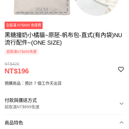
全館滿 NT$899 免運費
黑糖撞奶小橘貓~原胚-帆布包-直式(有內袋)NU
流行配件~(ONE SIZE)
超取滿NT$899免運
NT$420
NT$196
預購商品：預計 7 個工作天出貨
付款與運送方式
超取滿NT$899免運
付款方式
商品特色
信用卡一次付款