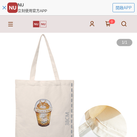
NU
開啟APP
立刻使用官方APP
0
1
/
1