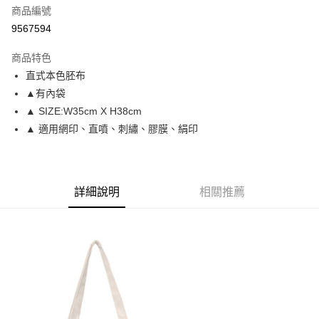
商品編號
信用卡分期付款
9567594
3 期 0 利率 每期
NT$65
21家銀行
商品特色
6 期 0 利率 每期
NT$32
21家銀行
合作金庫商業銀行
第一商業銀行
直式本色胚布
華南商業銀行
彰化商業銀行
12 期 0 利率 每期
NT$16
21家銀行
合作金庫商業銀行
第一商業銀行
▲有內袋
上海商業儲蓄銀行
台北富邦商業銀行
華南商業銀行
彰化商業銀行
合作金庫商業銀行
第一商業銀行
超商取貨付款
國泰世華商業銀行
兆豐國際商業銀行
▲ SIZE:W35cm X H38cm
上海商業儲蓄銀行
台北富邦商業銀行
華南商業銀行
彰化商業銀行
臺灣中小企業銀行
台中商業銀行
▲ 適用網印、直噴、刺繡、膠膜、絹印
國泰世華商業銀行
兆豐國際商業銀行
LINE Pay
上海商業儲蓄銀行
台北富邦商業銀行
匯豐（台灣）商業銀行
華泰商業銀行
臺灣中小企業銀行
台中商業銀行
國泰世華商業銀行
兆豐國際商業銀行
聯邦商業銀行
遠東國際商業銀行
匯豐（台灣）商業銀行
華泰商業銀行
Apple Pay
臺灣中小企業銀行
台中商業銀行
元大商業銀行
永豐商業銀行
聯邦商業銀行
遠東國際商業銀行
匯豐（台灣）商業銀行
華泰商業銀行
玉山商業銀行
星展（台灣）商業銀行
街口支付
元大商業銀行
永豐商業銀行
詳細說明
相關推薦
聯邦商業銀行
遠東國際商業銀行
台新國際商業銀行
中國信託商業銀行
玉山商業銀行
星展（台灣）商業銀行
元大商業銀行
永豐商業銀行
台灣樂天信用卡公司
悠遊付
台新國際商業銀行
中國信託商業銀行
玉山商業銀行
星展（台灣）商業銀行
台灣樂天信用卡公司
台新國際商業銀行
中國信託商業銀行
Google Pay
台灣樂天信用卡公司
全盈+PAY
大哥付你分期
相關說明