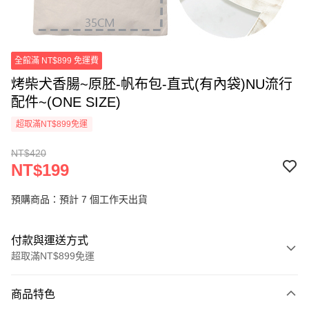
全館滿 NT$899 免運費
烤柴犬香腸~原胚-帆布包-直式(有內袋)NU流行
配件~(ONE SIZE)
超取滿NT$899免運
NT$420
NT$199
預購商品：預計 7 個工作天出貨
付款與運送方式
超取滿NT$899免運
付款方式
商品特色
信用卡一次付款