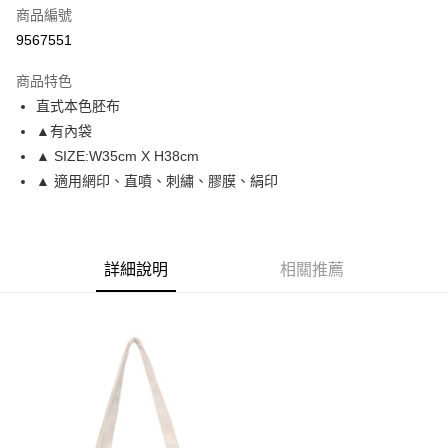
商品編號
信用卡分期付款
9567551
3 期 0 利率 每期
NT$66
21家銀行
商品特色
6 期 0 利率 每期
NT$33
21家銀行
合作金庫商業銀行
第一商業銀行
直式本色胚布
華南商業銀行
彰化商業銀行
12 期 0 利率 每期
NT$16
21家銀行
合作金庫商業銀行
第一商業銀行
▲有內袋
上海商業儲蓄銀行
台北富邦商業銀行
華南商業銀行
彰化商業銀行
合作金庫商業銀行
第一商業銀行
超商取貨付款
國泰世華商業銀行
兆豐國際商業銀行
▲ SIZE:W35cm X H38cm
上海商業儲蓄銀行
台北富邦商業銀行
華南商業銀行
彰化商業銀行
臺灣中小企業銀行
台中商業銀行
▲ 適用網印、直噴、刺繡、膠膜、絹印
國泰世華商業銀行
兆豐國際商業銀行
LINE Pay
上海商業儲蓄銀行
台北富邦商業銀行
匯豐（台灣）商業銀行
華泰商業銀行
臺灣中小企業銀行
台中商業銀行
國泰世華商業銀行
兆豐國際商業銀行
聯邦商業銀行
遠東國際商業銀行
匯豐（台灣）商業銀行
華泰商業銀行
Apple Pay
臺灣中小企業銀行
台中商業銀行
元大商業銀行
永豐商業銀行
聯邦商業銀行
遠東國際商業銀行
匯豐（台灣）商業銀行
華泰商業銀行
玉山商業銀行
星展（台灣）商業銀行
街口支付
元大商業銀行
永豐商業銀行
詳細說明
相關推薦
聯邦商業銀行
遠東國際商業銀行
台新國際商業銀行
中國信託商業銀行
玉山商業銀行
星展（台灣）商業銀行
元大商業銀行
永豐商業銀行
台灣樂天信用卡公司
悠遊付
台新國際商業銀行
中國信託商業銀行
玉山商業銀行
星展（台灣）商業銀行
台灣樂天信用卡公司
台新國際商業銀行
中國信託商業銀行
Google Pay
台灣樂天信用卡公司
全盈+PAY
大哥付你分期
相關說明