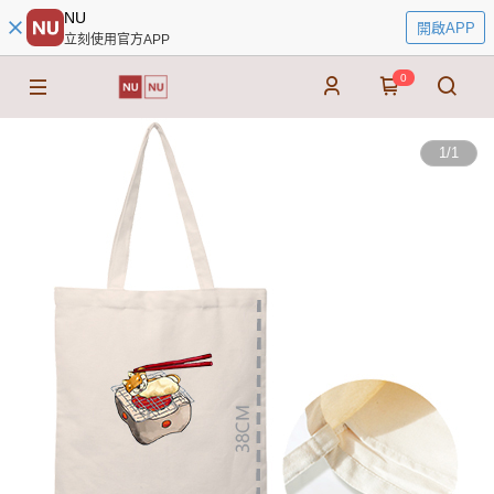
NU
開啟APP
立刻使用官方APP
0
1
/
1