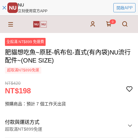
NU
開啟APP
立刻使用官方APP
0
全館滿 NT$899 免運費
肥貓想吃魚~原胚-帆布包-直式(有內袋)NU流行
配件~(ONE SIZE)
超取滿NT$899免運
NT$420
NT$198
預購商品：預計 7 個工作天出貨
付款與運送方式
超取滿NT$899免運