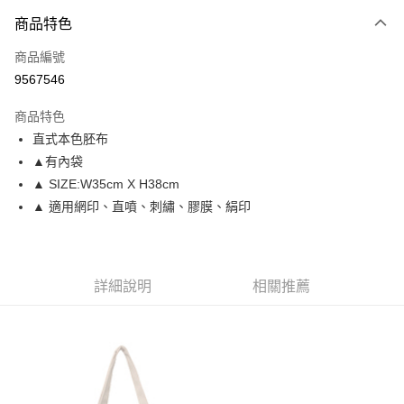
付款方式
商品特色
信用卡一次付款
商品編號
信用卡分期付款
9567546
3 期 0 利率 每期
NT$66
21家銀行
商品特色
6 期 0 利率 每期
NT$33
21家銀行
合作金庫商業銀行
第一商業銀行
直式本色胚布
華南商業銀行
彰化商業銀行
12 期 0 利率 每期
NT$16
21家銀行
合作金庫商業銀行
第一商業銀行
▲有內袋
上海商業儲蓄銀行
台北富邦商業銀行
華南商業銀行
彰化商業銀行
合作金庫商業銀行
第一商業銀行
超商取貨付款
國泰世華商業銀行
兆豐國際商業銀行
▲ SIZE:W35cm X H38cm
上海商業儲蓄銀行
台北富邦商業銀行
華南商業銀行
彰化商業銀行
臺灣中小企業銀行
台中商業銀行
▲ 適用網印、直噴、刺繡、膠膜、絹印
國泰世華商業銀行
兆豐國際商業銀行
LINE Pay
上海商業儲蓄銀行
台北富邦商業銀行
匯豐（台灣）商業銀行
華泰商業銀行
臺灣中小企業銀行
台中商業銀行
國泰世華商業銀行
兆豐國際商業銀行
聯邦商業銀行
遠東國際商業銀行
匯豐（台灣）商業銀行
華泰商業銀行
Apple Pay
臺灣中小企業銀行
台中商業銀行
元大商業銀行
永豐商業銀行
聯邦商業銀行
遠東國際商業銀行
匯豐（台灣）商業銀行
華泰商業銀行
玉山商業銀行
星展（台灣）商業銀行
街口支付
元大商業銀行
永豐商業銀行
詳細說明
相關推薦
聯邦商業銀行
遠東國際商業銀行
台新國際商業銀行
中國信託商業銀行
玉山商業銀行
星展（台灣）商業銀行
元大商業銀行
永豐商業銀行
台灣樂天信用卡公司
悠遊付
台新國際商業銀行
中國信託商業銀行
玉山商業銀行
星展（台灣）商業銀行
台灣樂天信用卡公司
台新國際商業銀行
中國信託商業銀行
Google Pay
台灣樂天信用卡公司
全盈+PAY