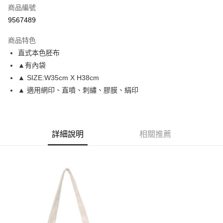
商品編號
信用卡分期付款
9567489
3 期 0 利率 每期
NT$66
21家銀行
商品特色
6 期 0 利率 每期
NT$33
21家銀行
合作金庫商業銀行
第一商業銀行
直式本色胚布
華南商業銀行
彰化商業銀行
12 期 0 利率 每期
NT$16
21家銀行
合作金庫商業銀行
第一商業銀行
▲有內袋
上海商業儲蓄銀行
台北富邦商業銀行
華南商業銀行
彰化商業銀行
合作金庫商業銀行
第一商業銀行
超商取貨付款
國泰世華商業銀行
兆豐國際商業銀行
▲ SIZE:W35cm X H38cm
上海商業儲蓄銀行
台北富邦商業銀行
華南商業銀行
彰化商業銀行
臺灣中小企業銀行
台中商業銀行
▲ 適用網印、直噴、刺繡、膠膜、絹印
國泰世華商業銀行
兆豐國際商業銀行
LINE Pay
上海商業儲蓄銀行
台北富邦商業銀行
匯豐（台灣）商業銀行
華泰商業銀行
臺灣中小企業銀行
台中商業銀行
國泰世華商業銀行
兆豐國際商業銀行
聯邦商業銀行
遠東國際商業銀行
匯豐（台灣）商業銀行
華泰商業銀行
Apple Pay
臺灣中小企業銀行
台中商業銀行
元大商業銀行
永豐商業銀行
聯邦商業銀行
遠東國際商業銀行
匯豐（台灣）商業銀行
華泰商業銀行
玉山商業銀行
星展（台灣）商業銀行
街口支付
元大商業銀行
永豐商業銀行
詳細說明
相關推薦
聯邦商業銀行
遠東國際商業銀行
台新國際商業銀行
中國信託商業銀行
玉山商業銀行
星展（台灣）商業銀行
元大商業銀行
永豐商業銀行
台灣樂天信用卡公司
悠遊付
台新國際商業銀行
中國信託商業銀行
玉山商業銀行
星展（台灣）商業銀行
台灣樂天信用卡公司
台新國際商業銀行
中國信託商業銀行
Google Pay
台灣樂天信用卡公司
全盈+PAY
大哥付你分期
相關說明