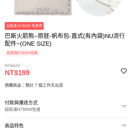
全館滿 NT$899 免運費
巴斯火箭熊~原胚-帆布包-直式(有內袋)NU流行
配件~(ONE SIZE)
超取滿NT$899免運
NT$420
NT$199
預購商品：預計 7 個工作天出貨
付款與運送方式
超取滿NT$899免運
付款方式
商品特色
信用卡一次付款