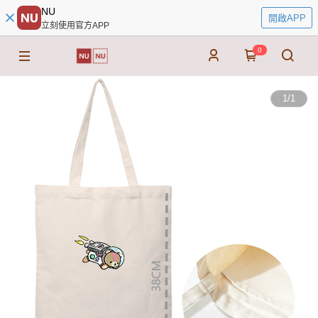
NU
開啟APP
立刻使用官方APP
0
1
/
1