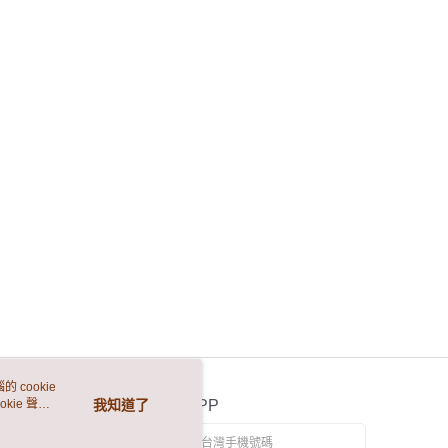
 cookie
kie 聲明
我知道了
官方APP