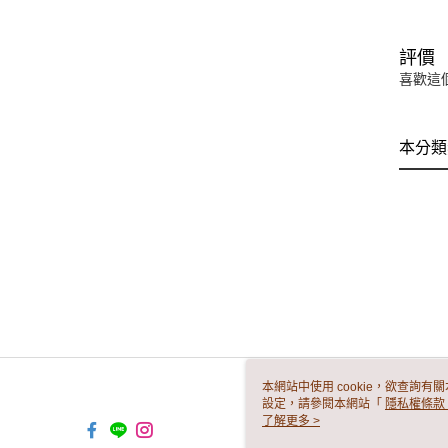
評價
喜歡這
本分類
本網站中使用 cookie，欲查詢有關
設定，請參閱本網站「
隱私權條款
使用 cookie。
了解更多 >