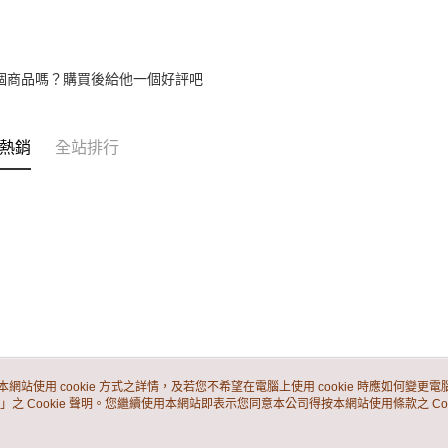
個商品嗎？購買後給他一個好評吧
熱銷
全站排行
本網站使用 cookie 方式之詳情，及若您不希望在電腦上使用 cookie 時應如何變更電腦的
」之 Cookie 聲明。您繼續使用本網站即表示您同意本公司得按本網站使用條款之 Coo
關於我們
客服資訊
品牌故事
購物說明