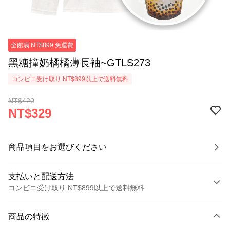
全館滿 NT$899 免運費
黑糖撞奶橘橘薄長袖~GTLS273
コンビニ受け取り NT$899以上で送料無料
NT$420
NT$329
商品項目をお選びください
支払いと配送方法
コンビニ受け取り NT$899以上で送料無料
お支払い方法
商品の特徴
クレジットカード1回払い