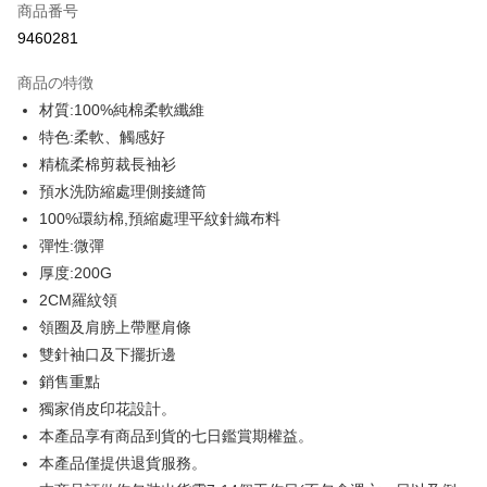
商品番号
クレジットカード分割払い
9460281
3回払い、金利0、毎回
NT$109
21行の銀行
商品の特徴
6回払い、金利0、毎回
NT$54
21行の銀行
合作金庫商業銀行
第一商業銀行
材質:100%純棉柔軟纖維
華南商業銀行
彰化商業銀行
12回払い、金利0、毎回
NT$27
21行の銀行
合作金庫商業銀行
第一商業銀行
特色:柔軟、觸感好
上海商業儲蓄銀行
台北富邦商業銀行
華南商業銀行
彰化商業銀行
合作金庫商業銀行
第一商業銀行
コンビニ店頭代金引換
国泰世華商業銀行
兆豐國際商業銀行
精梳柔棉剪裁長袖衫
上海商業儲蓄銀行
台北富邦商業銀行
華南商業銀行
彰化商業銀行
台湾中小企業銀行
台中商業銀行
預水洗防縮處理側接縫筒
国泰世華商業銀行
兆豐國際商業銀行
LINE Pay
上海商業儲蓄銀行
台北富邦商業銀行
HSBC(台湾)商業銀行
華泰商業銀行
台湾中小企業銀行
台中商業銀行
100%環紡棉,預縮處理平紋針織布料
国泰世華商業銀行
兆豐國際商業銀行
聯邦商業銀行
遠東国際商業銀行
HSBC(台湾)商業銀行
華泰商業銀行
Apple Pay
彈性:微彈
台湾中小企業銀行
台中商業銀行
元大商業銀行
永豐商業銀行
聯邦商業銀行
遠東国際商業銀行
HSBC(台湾)商業銀行
華泰商業銀行
厚度:200G
玉山商業銀行
星展(台湾)商業銀行
JKOPAY
元大商業銀行
永豐商業銀行
聯邦商業銀行
遠東国際商業銀行
台新國際商業銀行
中国信託商業銀行
2CM羅紋領
玉山商業銀行
星展(台湾)商業銀行
元大商業銀行
永豐商業銀行
台湾楽天クレジットカード会社
Easy Wallet
領圈及肩膀上帶壓肩條
台新國際商業銀行
中国信託商業銀行
玉山商業銀行
星展(台湾)商業銀行
台湾楽天クレジットカード会社
雙針袖口及下擺折邊
台新國際商業銀行
中国信託商業銀行
Google Pay
銷售重點
台湾楽天クレジットカード会社
Plus Pay
獨家俏皮印花設計。
本產品享有商品到貨的七日鑑賞期權益。
OP Pay Later
本產品僅提供退貨服務。
説明