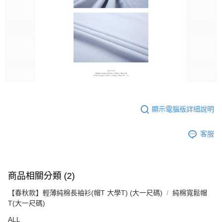
顯示電腦版詳細說明
客服
商品相關分類 (2)
【春秋款】輕薄純棉長袖衫(帽T 大學T) (大一尺碼)
純棉寬鬆帽
T(大一尺碼)
ALL