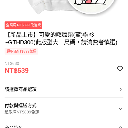
全館滿 NT$899 免運費
【新品上市】可愛的嗨嗨柴(藍)帽衫
~GTHD300(此版型大一尺碼，請消費者慎選)
超取滿NT$899免運
NT$680
NT$539
請選擇商品選項
付款與運送方式
超取滿NT$899免運
付款方式
商品特色