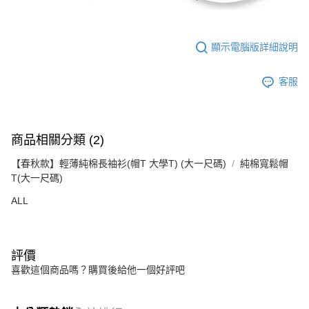
顯示電腦版詳細說明
客服
商品相關分類 (2)
【春秋款】輕薄純棉長袖衫(帽T 大學T) (大一尺碼)
純棉寬鬆帽
T(大一尺碼)
ALL
評價
喜歡這個商品嗎？購買後給他一個好評吧