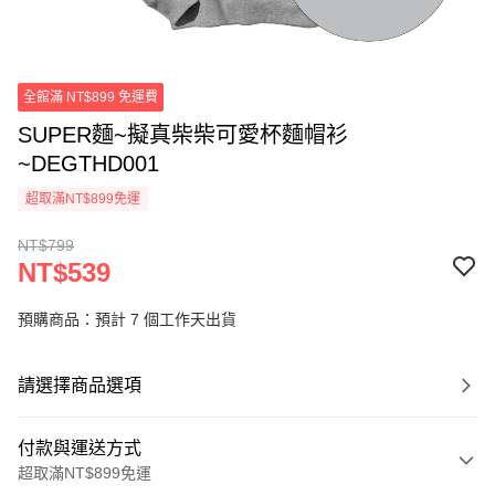
全館滿 NT$899 免運費
SUPER麵~擬真柴柴可愛杯麵帽衫
~DEGTHD001
超取滿NT$899免運
NT$799
NT$539
預購商品：預計 7 個工作天出貨
請選擇商品選項
付款與運送方式
超取滿NT$899免運