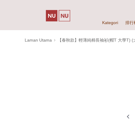
Kategori
排行
Laman Utama
【春秋款】輕薄純棉長袖衫(帽T 大學T) (