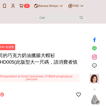
0
Bahasa Melayu
TWD
899 免運費
司的巧克力奶油臘腸犬帽衫
THD005(此版型大一尺碼，請消費者慎
Pengambilan di Kedai Serbaneka, NT$899 penghataran
percuma
39