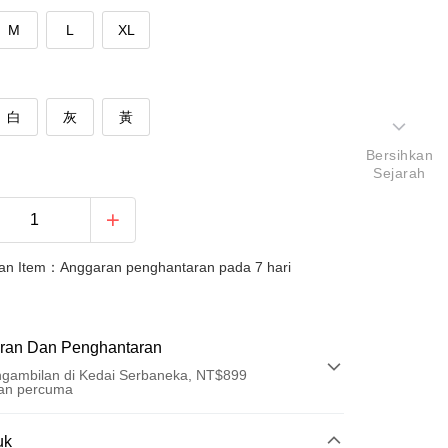
M
L
XL
白
灰
黃
Bersihkan
Sejarah
an Item：Anggaran penghantaran pada 7 hari
ran Dan Penghantaran
gambilan di Kedai Serbaneka, NT$899
an percuma
Pembayaran
uk