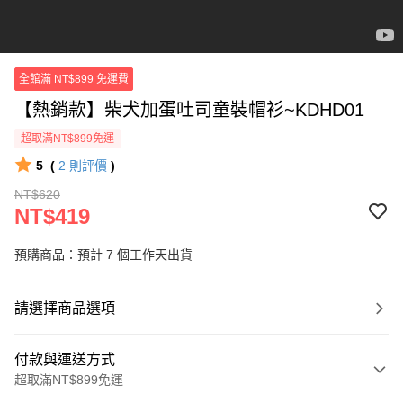
全館滿 NT$899 免運費
【熱銷款】柴犬加蛋吐司童裝帽衫~KDHD01
超取滿NT$899免運
5
(
2
則評價
)
NT$620
NT$419
預購商品：預計 7 個工作天出貨
請選擇商品選項
付款與運送方式
超取滿NT$899免運