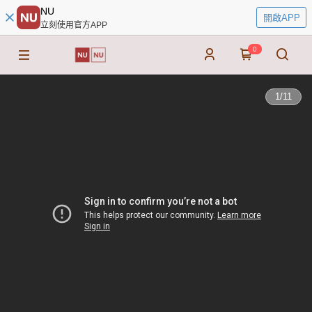
NU
開啟APP
立刻使用官方APP
0
1
/
11