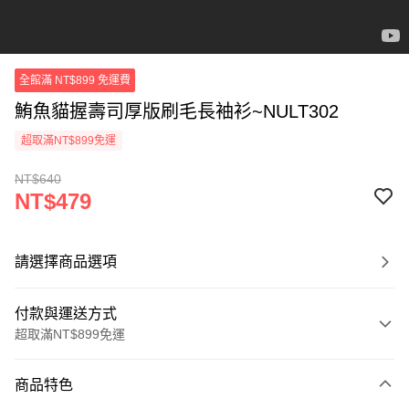
全館滿 NT$899 免運費
鮪魚貓握壽司厚版刷毛長袖衫~NULT302
超取滿NT$899免運
NT$640
NT$479
請選擇商品選項
付款與運送方式
超取滿NT$899免運
付款方式
商品特色
信用卡一次付款