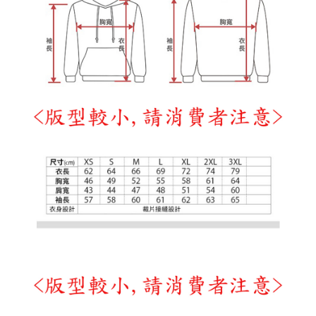
１．透過由恩沛科技股份有限公司提供之「AFTEE先享後付」服務完成之交
每筆NT$65，滿NT$899(含以上)免運費
易，需依本服務之必要範圍內提供個人資料，並將交易相關給付款項請求債
權轉讓予恩沛科技股份有限公司。
２．關於個人資料處理事宜，請瀏覽以下網址：
https://aftee.tw/terms/#terms3
３．未成年的使用者請事先徵得法定代理人或監護人之同意方可使用
「AFTEE先享後付」，若未經同意申辦者引起之損失，本公司不負相關責
任。
４．使用「AFTEE先享後付」時，將依據個別帳號之用戶狀況，依本公司即
時審查核予不同之上限額度；若仍有額度不足之情形，本公司將視審查結果
請求用戶進行身份認證。
５．嚴禁一人註冊多個帳號或使用他人資訊註冊。若發現惡意使用之情形，
恩沛科技股份有限公司將有權停止該用戶之使用額度並採取法律行動。