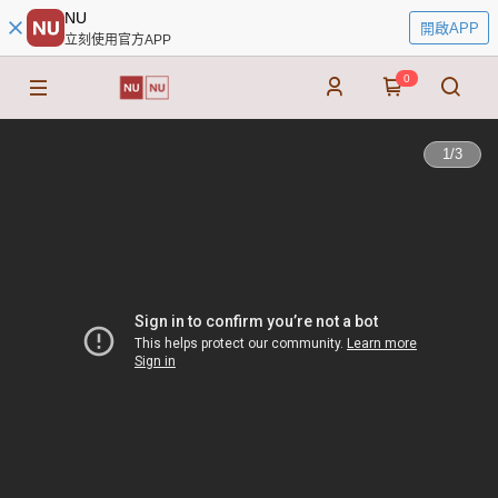
NU
開啟APP
立刻使用官方APP
0
1
/
3