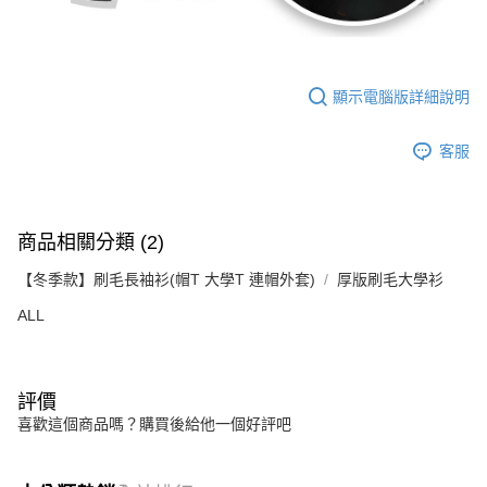
顯示電腦版詳細說明
客服
商品相關分類 (2)
【冬季款】刷毛長袖衫(帽T 大學T 連帽外套)
厚版刷毛大學衫
ALL
評價
喜歡這個商品嗎？購買後給他一個好評吧