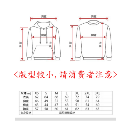
3.完整用戶服務條款，請詳閱以下連結：
https://oppay.tw/userRule
宅配
【注意事項】
１．透過由恩沛科技股份有限公司提供之「AFTEE先享後付」服務完成之交
每筆NT$65，滿NT$899(含以上)免運費
易，需依本服務之必要範圍內提供個人資料，並將交易相關給付款項請求債
權轉讓予恩沛科技股份有限公司。
２．關於個人資料處理事宜，請瀏覽以下網址：
https://aftee.tw/terms/#terms3
３．未成年的使用者請事先徵得法定代理人或監護人之同意方可使用
「AFTEE先享後付」，若未經同意申辦者引起之損失，本公司不負相關責
任。
４．使用「AFTEE先享後付」時，將依據個別帳號之用戶狀況，依本公司即
時審查核予不同之上限額度；若仍有額度不足之情形，本公司將視審查結果
請求用戶進行身份認證。
５．嚴禁一人註冊多個帳號或使用他人資訊註冊。若發現惡意使用之情形，
恩沛科技股份有限公司將有權停止該用戶之使用額度並採取法律行動。