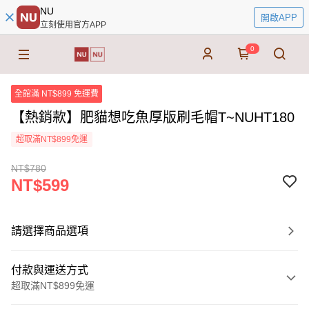
NU
開啟APP
立刻使用官方APP
0
全館滿 NT$899 免運費
【熱銷款】肥貓想吃魚厚版刷毛帽T~NUHT180
超取滿NT$899免運
NT$780
NT$599
請選擇商品選項
付款與運送方式
超取滿NT$899免運