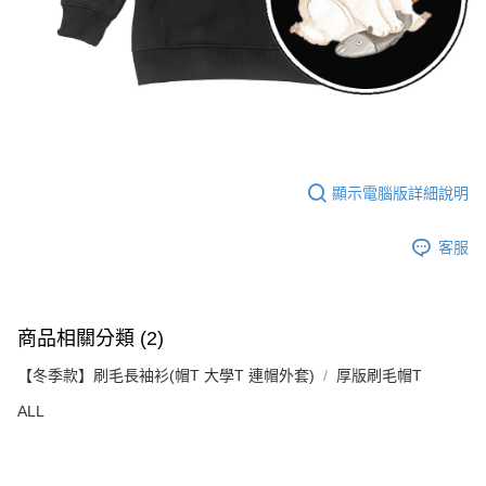
顯示電腦版詳細說明
客服
商品相關分類 (2)
【冬季款】刷毛長袖衫(帽T 大學T 連帽外套)
厚版刷毛帽T
ALL