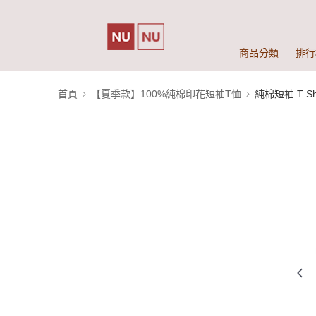
商品分類
排行
首頁
【夏季款】100%純棉印花短袖T恤
純棉短袖 T Shi