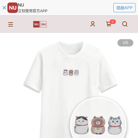
NU
開啟APP
立刻使用官方APP
0
1
/
6