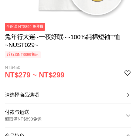
全館滿 NT$899 免運費
兔年行大運~一夜好眠~~100%純棉短袖T恤
~NUST029~
超取满NT$899免运
NT$450
NT$279 ~ NT$299
请选择商品选项
付款与运送
超取满NT$899免运
付款方式
商品特色