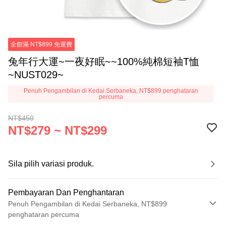
全館滿 NT$899 免運費
兔年行大運~一夜好眠~~100%純棉短袖T恤
~NUST029~
Penuh Pengambilan di Kedai Serbaneka, NT$899 penghataran
percuma
NT$450
NT$279 ~ NT$299
Sila pilih variasi produk.
Pembayaran Dan Penghantaran
Penuh Pengambilan di Kedai Serbaneka, NT$899
penghataran percuma