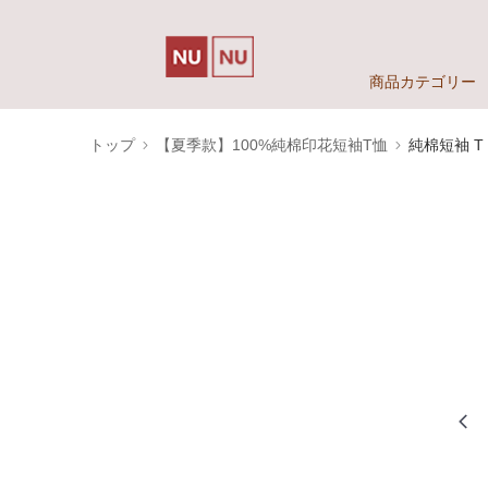
商品カテゴリー
トップ
【夏季款】100%純棉印花短袖T恤
純棉短袖 T S