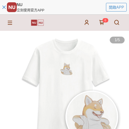
NU
開啟APP
立刻使用官方APP
0
1
/
5