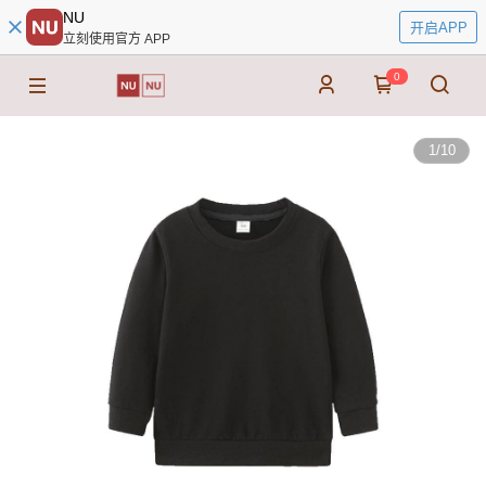
NU
开启APP
立刻使用官方 APP
0
1
/
10