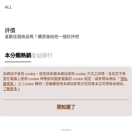
ALL
評價
喜歡這個商品嗎？購買後給他一個好評吧
本分類熱銷
全站排行
本網站中使用 cookie，欲查詢有關本網站使用 cookie 方式之詳情，及若您不希
熱門標籤
望在電腦上使用 cookie 時應如何變更電腦的 cookie 設定，請參閱本網站「
隱私
權條款
」之 Cookie 聲明。您繼續使用本網站即表示您同意本公司得按本網站使
用條款之 Cookie 聲明使用 cookie。
了解更多 >
我知道了