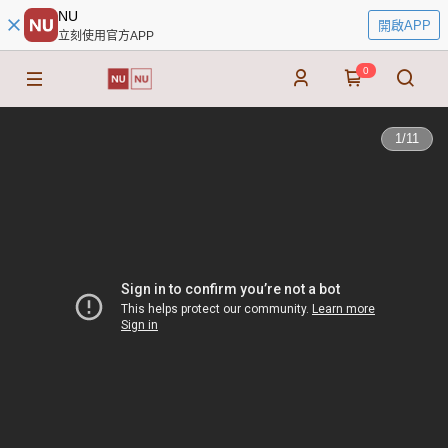
NU
開啟APP
立刻使用官方APP
0
1
/
11