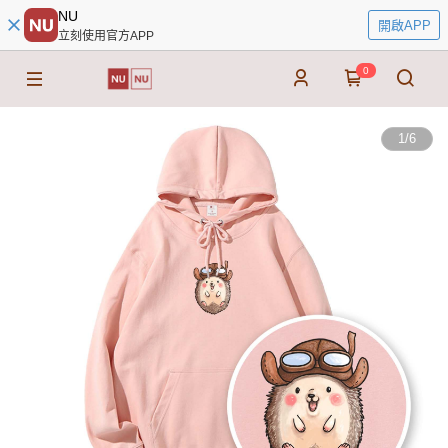
NU
開啟APP
立刻使用官方APP
0
1
/
6