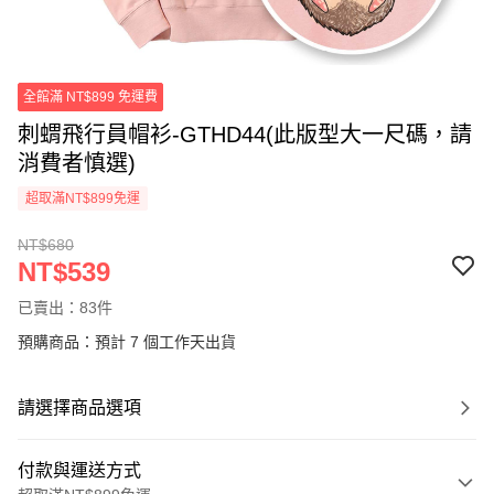
全館滿 NT$899 免運費
刺蝟飛行員帽衫-GTHD44(此版型大一尺碼，請
消費者慎選)
超取滿NT$899免運
NT$680
NT$539
已賣出：83件
預購商品：預計 7 個工作天出貨
請選擇商品選項
付款與運送方式