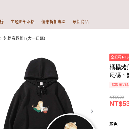
榜
主題IP部落格
優惠折扣專區
最新商品
純棉寬鬆帽T(大一尺碼)
全館滿 NT$
橘橘烤
尺碼，
超取滿NT$
NT$680
NT$5
顏色