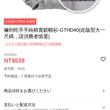
全館滿 NT$899 免運費
嚇到吃手手純棉寬鬆帽衫-GTHD40(此版型大一
尺碼，請消費者慎選)
コンビニ受け取り NT$899以上で送料無料
NT$680
NT$539
販売数：66点
予約商品：7 営業日で出荷予定
商品項目をお選びください
支払いと配送方法