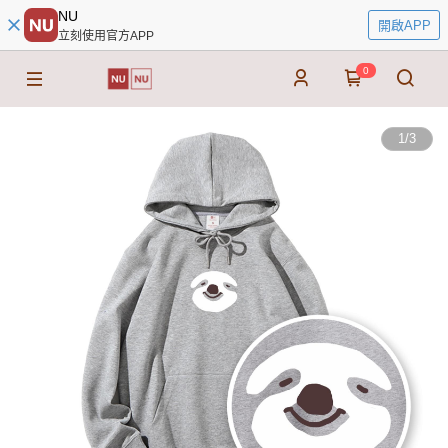
NU
開啟APP
立刻使用官方APP
0
1
/
3