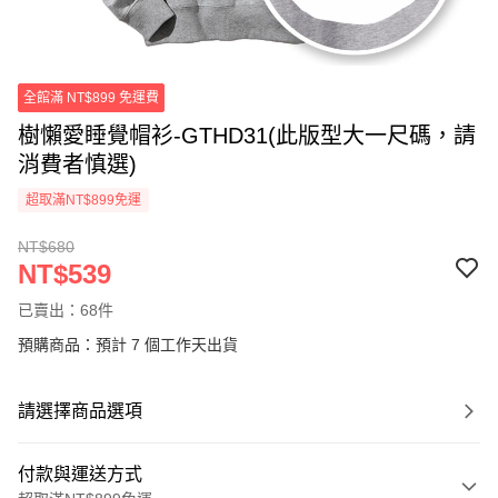
全館滿 NT$899 免運費
樹懶愛睡覺帽衫-GTHD31(此版型大一尺碼，請
消費者慎選)
超取滿NT$899免運
NT$680
NT$539
已賣出：68件
預購商品：預計 7 個工作天出貨
請選擇商品選項
付款與運送方式