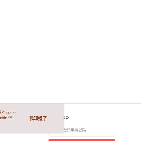
 cookie
kie 聲明
我知道了
官方APP