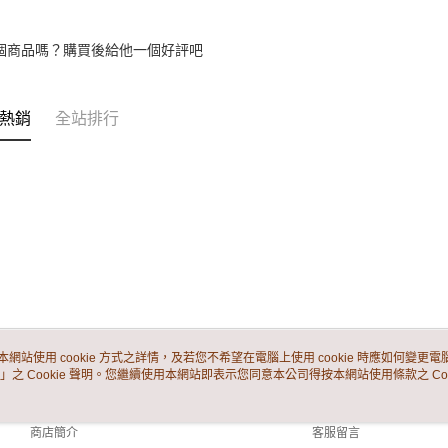
個商品嗎？購買後給他一個好評吧
熱銷
全站排行
本網站使用 cookie 方式之詳情，及若您不希望在電腦上使用 cookie 時應如何變更電腦的
」之 Cookie 聲明。您繼續使用本網站即表示您同意本公司得按本網站使用條款之 Coo
關於我們
客服資訊
品牌故事
購物說明
商店簡介
客服留言