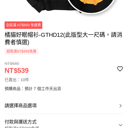
全館滿 NT$899 免運費
橘貓好眠帽衫-GTHD12(此版型大一尺碼，請消
費者慎選)
超取滿NT$899免運
NT$680
NT$539
已賣出：10件
預購商品：預計 7 個工作天出貨
請選擇商品選項
付款與運送方式