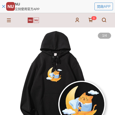
NU
開啟APP
立刻使用官方APP
0
1
/
4