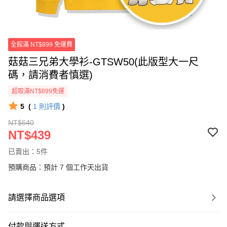
全館滿 NT$899 免運費
菇菇三兄弟大學衫-GTSW50(此版型大一尺
碼，請消費者慎選)
超取滿NT$899免運
5
(
1
則評價
)
NT$640
NT$439
已賣出：5件
預購商品：預計 7 個工作天出貨
請選擇商品選項
付款與運送方式