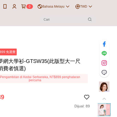
0
Bahasa Melayu
TWD
899 免運費
夢網大學衫-GTSW35(此版型大一尺
消費者慎選)
Pengambilan di Kedai Serbaneka, NT$899 penghataran
percuma
39
Dijual: 89