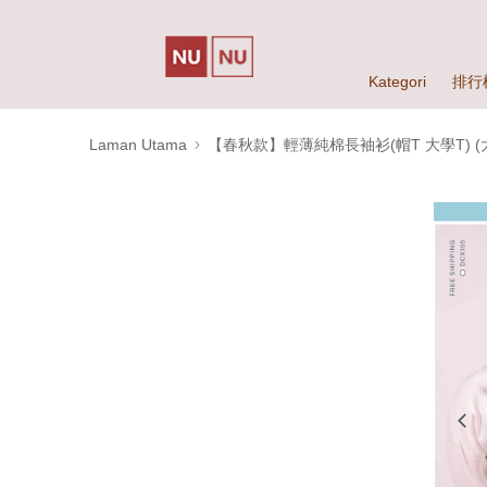
Kategori
排行
Laman Utama
【春秋款】輕薄純棉長袖衫(帽T 大學T) (