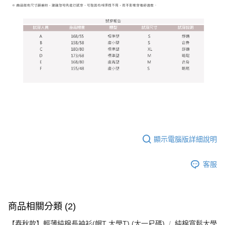
顯示電腦版詳細說明
客服
商品相關分類 (2)
【春秋款】輕薄純棉長袖衫(帽T 大學T) (大一尺碼)
純棉寬鬆大學