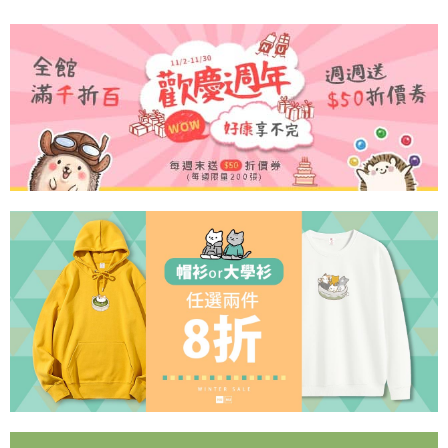
※ 請注意：結帳手續完成當下不需立刻繳費，但若您需要取消訂單，請聯絡
用戶於交易時，得透過本服務購買商品或服務，並由商店將買賣／分期付款
每筆NT$65，滿NT$899(含以上)免運費
購買商品的店家。未經商家同意取消之訂單仍視為有效，需透過AFTEE先享
買賣價金債權讓與本公司後，依約使用本公司帳單繳交帳款。
後付繳納相關費用。
2.基於同意付款使用「大哥付你分期」之契約關係目的，商店將以您的個人
付款後7-11取貨
※ 交易是否成功請以「AFTEE先享後付 」之結帳頁面顯示為準，若有關於
資料（包含姓名、電話或地址）提供予台灣大哥大進項蒐集、處理及利用，
是否繳費成功／繳費後需取消欲退款等相關疑問，請聯繫「AFTEE先享後付
每筆NT$60，滿NT$899(含以上)免運費
由本公司與您本人進行分期帳單所需資料之確認、核對及更正。
客戶支援中心」
https://netprotections.freshdesk.com/support/home
3.完整用戶服務條款，請詳閱以下連結：
https://oppay.tw/userRule
宅配
【注意事項】
１．透過由恩沛科技股份有限公司提供之「AFTEE先享後付」服務完成之交
每筆NT$65，滿NT$899(含以上)免運費
易，需依本服務之必要範圍內提供個人資料，並將交易相關給付款項請求債
權轉讓予恩沛科技股份有限公司。
２．關於個人資料處理事宜，請瀏覽以下網址：
https://aftee.tw/terms/#terms3
３．未成年的使用者請事先徵得法定代理人或監護人之同意方可使用
「AFTEE先享後付」，若未經同意申辦者引起之損失，本公司不負相關責
任。
４．使用「AFTEE先享後付」時，將依據個別帳號之用戶狀況，依本公司即
時審查核予不同之上限額度；若仍有額度不足之情形，本公司將視審查結果
請求用戶進行身份認證。
５．嚴禁一人註冊多個帳號或使用他人資訊註冊。若發現惡意使用之情形，
恩沛科技股份有限公司將有權停止該用戶之使用額度並採取法律行動。