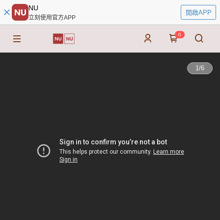
NU
開啟APP
立刻使用官方APP
0
1
/
6