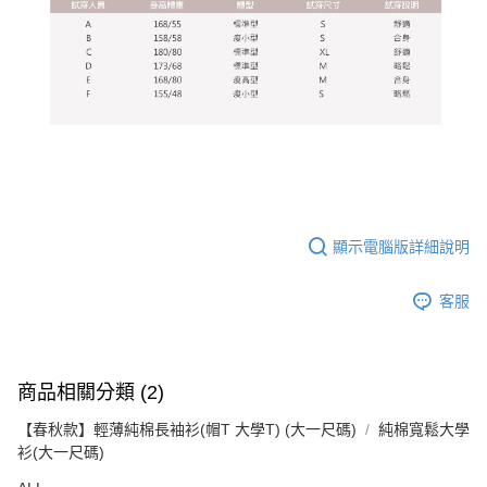
顯示電腦版詳細說明
客服
商品相關分類 (2)
【春秋款】輕薄純棉長袖衫(帽T 大學T) (大一尺碼)
純棉寬鬆大學
衫(大一尺碼)