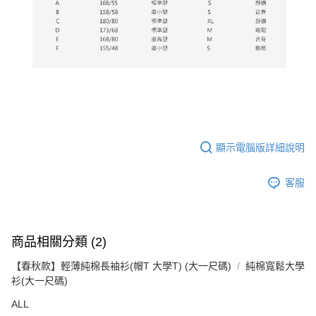
顯示電腦版詳細說明
客服
商品相關分類 (2)
【春秋款】輕薄純棉長袖衫(帽T 大學T) (大一尺碼)
純棉寬鬆大學
衫(大一尺碼)
ALL