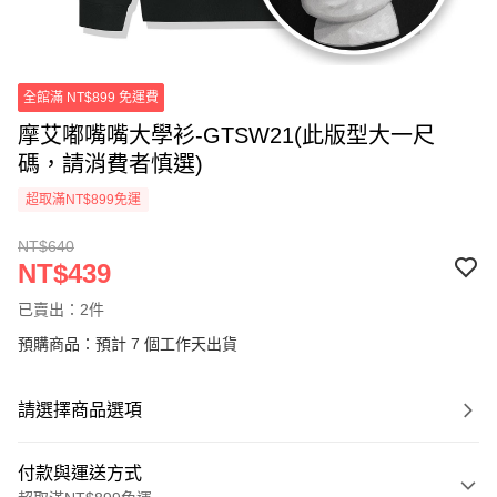
全館滿 NT$899 免運費
摩艾嘟嘴嘴大學衫-GTSW21(此版型大一尺
碼，請消費者慎選)
超取滿NT$899免運
NT$640
NT$439
已賣出：2件
預購商品：預計 7 個工作天出貨
請選擇商品選項
付款與運送方式