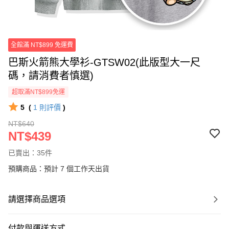
全館滿 NT$899 免運費
巴斯火箭熊大學衫-GTSW02(此版型大一尺
碼，請消費者慎選)
超取滿NT$899免運
5
(
1
則評價
)
NT$640
NT$439
已賣出：35件
預購商品：預計 7 個工作天出貨
請選擇商品選項
付款與運送方式