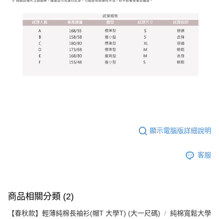
顯示電腦版詳細說明
客服
商品相關分類 (2)
【春秋款】輕薄純棉長袖衫(帽T 大學T) (大一尺碼)
純棉寬鬆大學