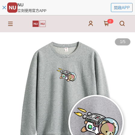
NU
開啟APP
立刻使用官方APP
0
1
/
5