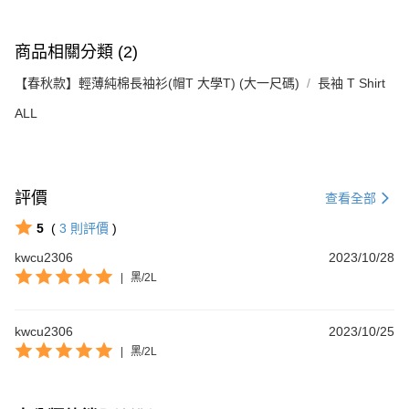
商品相關分類 (2)
【春秋款】輕薄純棉長袖衫(帽T 大學T) (大一尺碼)
長袖 T Shirt
ALL
評價
查看全部
5
(
3
則評價
)
kwcu2306
2023/10/28
|
黑/2L
kwcu2306
2023/10/25
|
黑/2L