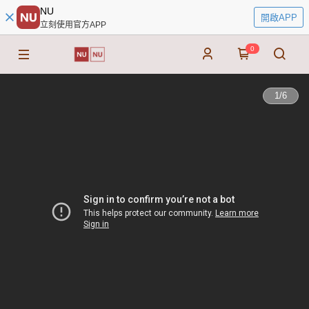
NU
開啟APP
立刻使用官方APP
0
1
/
6